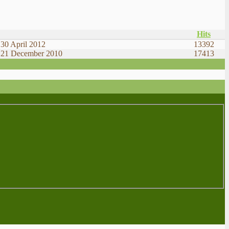
Hits
30 April 2012
13392
 21 December 2010
17413