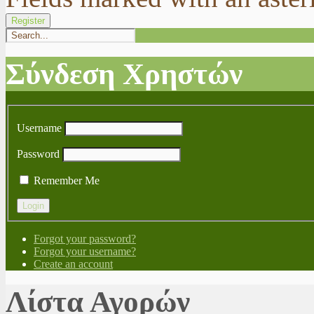
Register
Σύνδεση Χρηστών
Username
Password
Remember Me
Forgot your password?
Forgot your username?
Create an account
Λίστα Αγορών