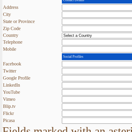
Address
City
State or Province
Zip Code
Country
Telephone
Mobile
Social Profiles
Facebook
Twitter
Google Profile
LinkedIn
YouTube
Vimeo
Blip.tv
Flickr
Picasa
Fields marked with an asteri