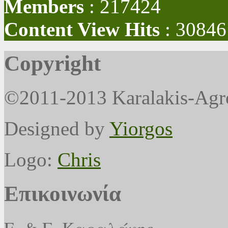
Members
: 217424
Content View Hits
: 30846
Copyright
©2011-2013 Karalakis-Agr
Designed by
Yiorgos
Logo:
Chris
Επικοινωνία