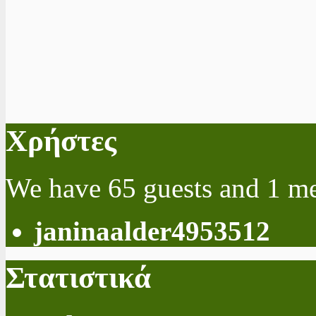
Χρήστες
We have 65 guests and 1 m
janinaalder4953512
Στατιστικά